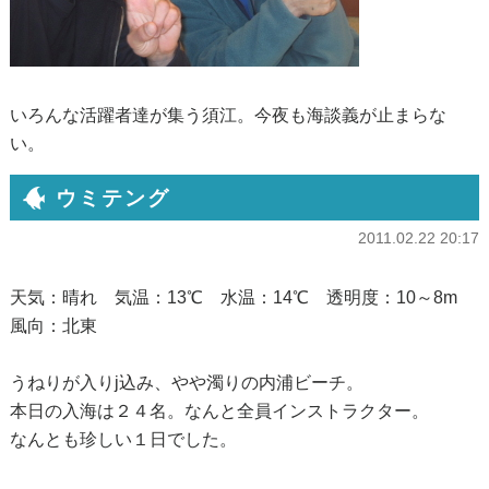
いろんな活躍者達が集う須江。今夜も海談義が止まらな
い。
ウミテング
2011.02.22 20:17
天気：晴れ 気温：13℃ 水温：14℃ 透明度：10～8m
風向：北東
うねりが入りj込み、やや濁りの内浦ビーチ。
本日の入海は２４名。なんと全員インストラクター。
なんとも珍しい１日でした。