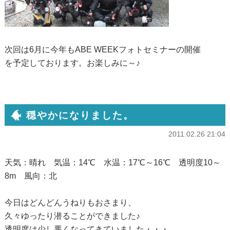
次回は6月に今年もABE WEEKフォトセミナーの開催
を予定しております。お楽しみに～♪
穏やかになりました。
2011.02.26 21:04
天気：晴れ 気温：14℃ 水温：17℃～16℃ 透明度10～
8m 風向：北
今日はどんどんうねりもおさまり、
久々ゆったり潜ることができました♪
透明度は少し悪くなってきていました・・・