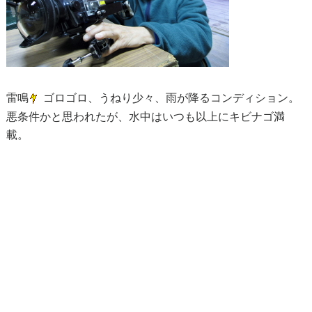
雷鳴
ゴロゴロ、うねり少々、雨が降るコンディション。
悪条件かと思われたが、水中はいつも以上にキビナゴ満
載。