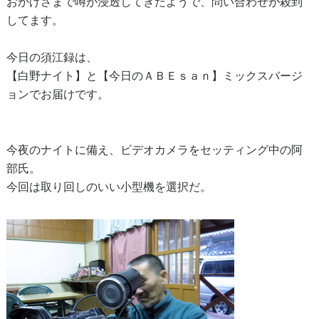
おかげさまで噂が浸透してきたようで、問い合わせが殺到
してます。
今日の須江録は、
【白野ナイト】と【今日のＡＢＥｓａｎ】ミックスバージ
ョンでお届けです。
今夜のナイトに備え、ビデオカメラをセッティング中の阿
部氏。
今回は取り回しのいい小型機を選択だ。