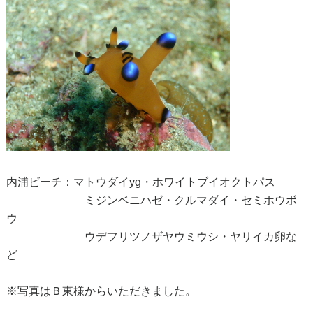
内浦ビーチ：マトウダイyg・ホワイトブイオクトパス
ミジンベニハゼ・クルマダイ・セミホウボ
ウ
ウデフリツノザヤウミウシ・ヤリイカ卵な
ど
※写真はＢ東様からいただきました。