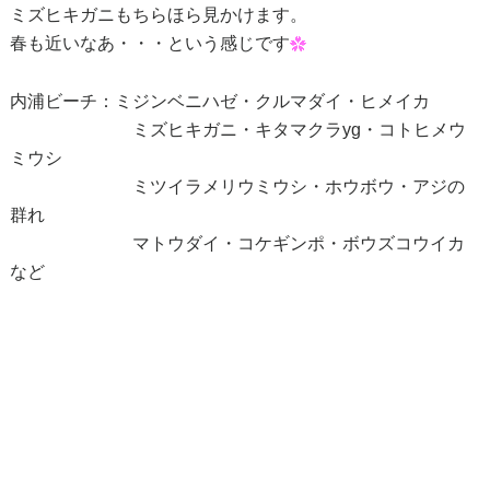
ミズヒキガニもちらほら見かけます。
春も近いなあ・・・という感じです
内浦ビーチ：ミジンベニハゼ・クルマダイ・ヒメイカ
ミズヒキガニ・キタマクラyg・コトヒメウ
ミウシ
ミツイラメリウミウシ・ホウボウ・アジの
群れ
マトウダイ・コケギンポ・ボウズコウイカ
など