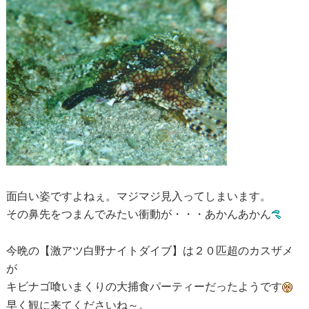
面白い姿ですよねぇ。マジマジ見入ってしまいます。
その鼻先をつまんでみたい衝動が・・・あかんあかん
今晩の【激アツ白野ナイトダイブ】は２０匹超のカスザメ
が
キビナゴ喰いまくりの大捕食パーティーだったようです
早く観に来てくださいね～。