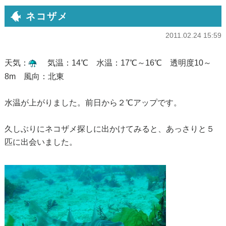
ネコザメ
2011.02.24 15:59
天気：
気温：14℃ 水温：17℃～16℃ 透明度10～
8m 風向：北東
水温が上がりました。前日から２℃アップです。
久しぶりにネコザメ探しに出かけてみると、あっさりと５
匹に出会いました。