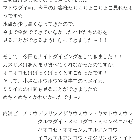
マトウダイyg、今日のお客様たちもちょこちょこ見れたよ
うです☆
水温が少し高くなってきたので、
今まで全然でてきていなかったハゼたちの顔を
見ることができるようになってきました～！！
そして、今日もナイトダイビングをしてきました！！
カスザメはあんまり食べてくれなかったのですが、
オニオコゼはばっくばっくとすごかったです！
そして、小さなホウボウや食事中のヒメイカ、
ミミイカの仲間も見ることができました☆
めちゃめちゃかわいかったです～♪
内浦ビーチ：ウデフリツノザヤウミウシ・ヤマトウミウシ
クルマダイ・メジロダコ・ミジンベニハゼ
ハオコゼ・オオモンカエルアンコウ
イロカエルアンコウ・ネジリンボウ・イト