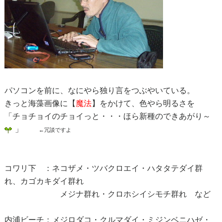
パソコンを前に、なにやら独り言をつぶやいている。
きっと海藻画像に【
魔法
】をかけて、色やら明るさを
「チョチョイのチョイっと・・・ほら新種のできあがり～
」
←冗談ですよ
コワリ下 ：ネコザメ・ツバクロエイ・ハタタテダイ群
れ、カゴカキダイ群れ
メジナ群れ・クロホシイシモチ群れ など
内浦ビーチ：メジロダコ・クルマダイ・ミジンベニハゼ・