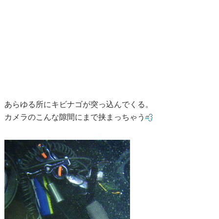
あらゆる所にキビナゴが突っ込んでくる。
カメラのこんな隙間にまで挟まっちゃう