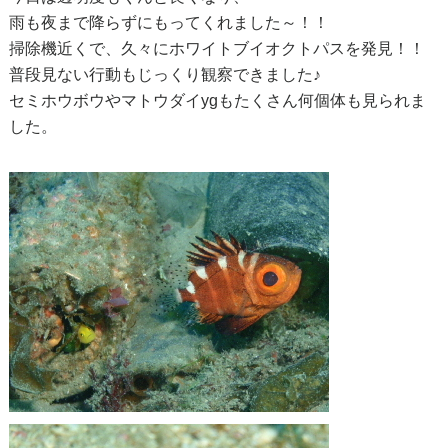
雨も夜まで降らずにもってくれました～！！
掃除機近くで、久々にホワイトブイオクトパスを発見！！
普段見ない行動もじっくり観察できました♪
セミホウボウやマトウダイygもたくさん何個体も見られま
した。