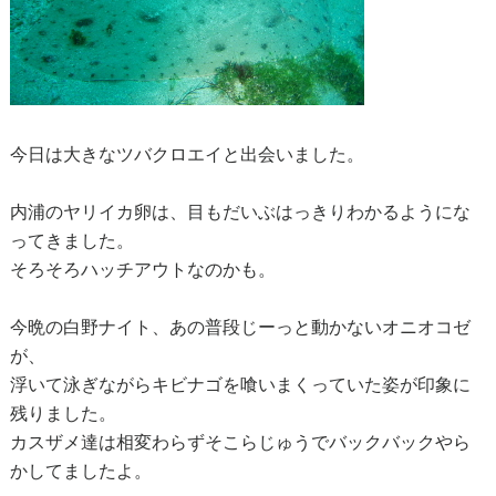
今日は大きなツバクロエイと出会いました。
内浦のヤリイカ卵は、目もだいぶはっきりわかるようにな
ってきました。
そろそろハッチアウトなのかも。
今晩の白野ナイト、あの普段じーっと動かないオニオコゼ
が、
浮いて泳ぎながらキビナゴを喰いまくっていた姿が印象に
残りました。
カスザメ達は相変わらずそこらじゅうでバックバックやら
かしてましたよ。