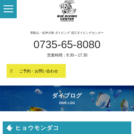
toggle
navigation
和歌山・紀伊大島 ダイビング 須江ダイビングセンター
0735-65-8080
営業時間：8:30～17:30
ご予約・お問い合わせ
ダイブログ
DIVE LOG
ヒョウモンダコ