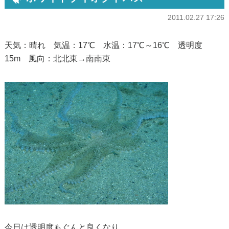
2011.02.27 17:26
天気：晴れ 気温：17℃ 水温：17℃～16℃ 透明度
15m 風向：北北東→南南東
今日は透明度もぐんと良くなり、