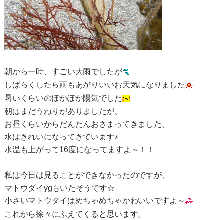
朝から一時、すごい大雨でしたが
しばらくしたら雨もあがりいいお天気になりました
暑いくらいのぽかぽか陽気でした
朝はまだうねりがありましたが、
お昼くらいからだんだんおさまってきました。
水はきれいになってきています♪
水温も上がって16度になってますよ～！！
私は今日は見ることができなかったのですが、
マトウダイygもいたそうです☆
小さいマトウダイはめちゃめちゃかわいいですよ～
これから徐々にふえてくると思います。