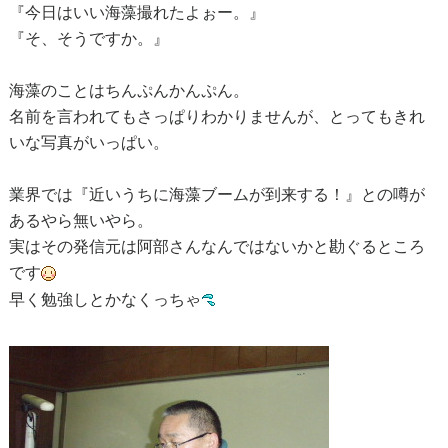
『今日はいい海藻撮れたよぉー。』
『そ、そうですか。』
海藻のことはちんぷんかんぷん。
名前を言われてもさっぱりわかりませんが、とってもきれ
いな写真がいっぱい。
業界では『近いうちに海藻ブームが到来する！』との噂が
あるやら無いやら。
実はその発信元は阿部さんなんではないかと勘ぐるところ
です
早く勉強しとかなくっちゃ