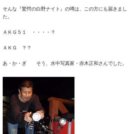
そんな『驚愕の白野ナイト』の噂は、この方にも届きまし
た。
ＡＫＧ５１ ・・・・？
ＡＫＧ ？？
あ・か・ぎ そう、水中写真家・赤木正和さんでした。