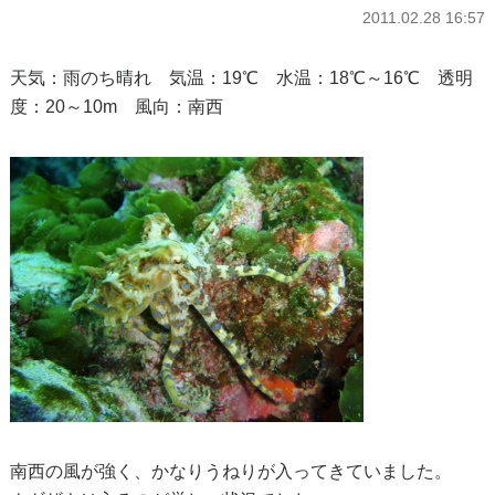
2011.02.28 16:57
天気：雨のち晴れ 気温：19℃ 水温：18℃～16℃ 透明
度：20～10m 風向：南西
南西の風が強く、かなりうねりが入ってきていました。