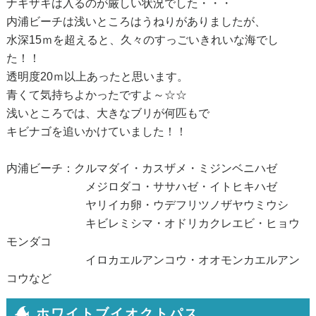
ナギザキは入るのが厳しい状況でした・・・
内浦ビーチは浅いところはうねりがありましたが、
水深15ｍを超えると、久々のすっごいきれいな海でし
た！！
透明度20ｍ以上あったと思います。
青くて気持ちよかったですよ～☆☆
浅いところでは、大きなブリが何匹もで
キビナゴを追いかけていました！！
内浦ビーチ：クルマダイ・カスザメ・ミジンベニハゼ
メジロダコ・ササハゼ・イトヒキハゼ
ヤリイカ卵・ウデフリツノザヤウミウシ
キビレミシマ・オドリカクレエビ・ヒョウ
モンダコ
イロカエルアンコウ・オオモンカエルアン
コウなど
ホワイトブイオクトパス