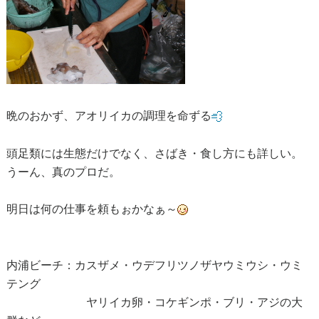
晩のおかず、アオリイカの調理を命ずる
頭足類には生態だけでなく、さばき・食し方にも詳しい。
うーん、真のプロだ。
明日は何の仕事を頼もぉかなぁ～
内浦ビーチ：カスザメ・ウデフリツノザヤウミウシ・ウミ
テング
ヤリイカ卵・コケギンポ・ブリ・アジの大