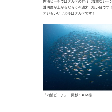
内浦ビーチではタカベの群れは貴重なシー
透明度が上がるだろう今週末は狙い目です
アジもいいけど今はタカベです！
『内浦ビーチ』 撮影：ＫＭ様