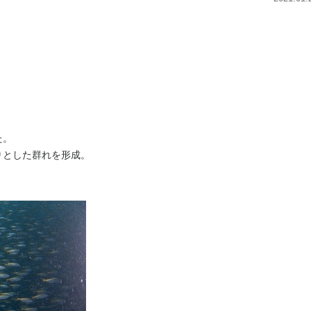
た。
りとした群れを形成。