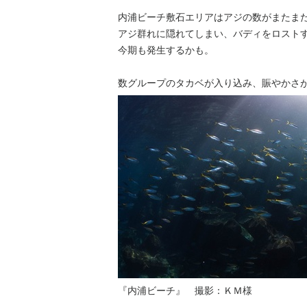
内浦ビーチ敷石エリアはアジの数がまたま
アジ群れに隠れてしまい、バディをロスト
今期も発生するかも。
数グループのタカベが入り込み、賑やかさ
『内浦ビーチ』 撮影：ＫＭ様