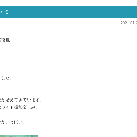
ノミ
2021.01.
西微風
ました。
数が増えてきています。
ばワイド撮影楽しみ。
ラがいっぱい。