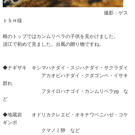
撮影：ゲス
トＳＨ様
根のトップではカンムリベラの子供を見かけました。
須江で初めて見ました。台風の贈り物ですね。
◆ナギザキ キシマハナダイ・スジハナダイ・サクラダイ
アカオビハナダイ・クダゴンベ・イサキ
群れ
フタイロハナゴイ・カンムリベラyg な
ど
◆地蔵岩 オドリカクレエビ・オキナワベニハゼ・コケ
ギンポ
クマノミ卵 など