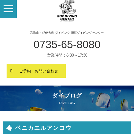
toggle
navigation
和歌山・紀伊大島 ダイビング 須江ダイビングセンター
0735-65-8080
営業時間：8:30～17:30
ご予約・お問い合わせ
ダイブログ
DIVE LOG
ベニカエルアンコウ