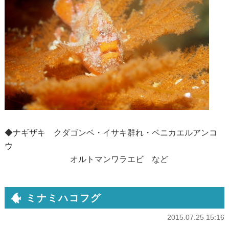
◆ナギザキ クダゴンベ・イサキ群れ・ベニカエルアンコ
ウ
オルトマンワラエビ など
ミナミハコフグ
2015.07.25 15:16