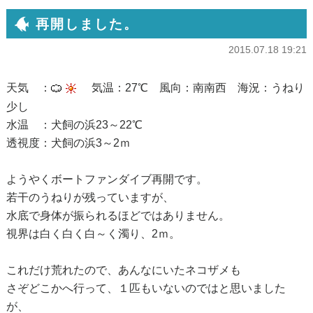
再開しました。
2015.07.18 19:21
天気 ：
気温：27℃ 風向：南南西 海況：うねり
少し
水温 ：犬飼の浜23～22℃
透視度：犬飼の浜3～2ｍ
ようやくボートファンダイブ再開です。
若干のうねりが残っていますが、
水底で身体が振られるほどではありません。
視界は白く白く白～く濁り、2ｍ。
これだけ荒れたので、あんなにいたネコザメも
さぞどこかへ行って、１匹もいないのではと思いました
が、