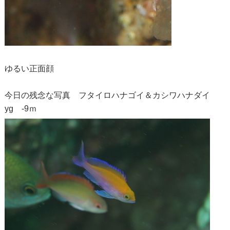
ゆるい正面顔
今日の残念な写真 フタイロハナゴイ＆カシワハナダイ
yg -9ｍ