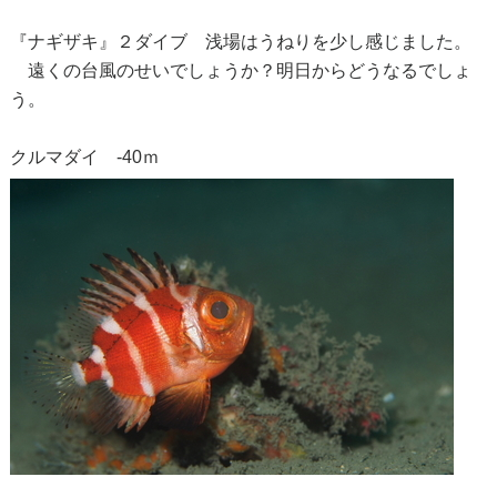
『ナギザキ』２ダイブ 浅場はうねりを少し感じました。
遠くの台風のせいでしょうか？明日からどうなるでしょ
う。
クルマダイ -40ｍ