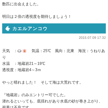
数匹に出会えました。
明日は２倍の透視度を期待しましょう！
カエルアンコウ
2015.07.09 17:32
天気 ：
気温：25℃ 風向：北東 海況：うねりあ
り
水温 ：地蔵岩21～19℃
透視度：地蔵岩4～3ｍ
やっと晴れました！ そして海は大荒れです。
『地蔵岩』のみエントリー可でした。
潜れるといっても、底揺れがあり水底の砂が巻き上がり、
視界は不良です。