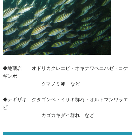
◆地蔵岩 オドリカクレエビ・オキナワベニハゼ・コケ
ギンポ
クマノミ卵 など
◆ナギザキ クダゴンベ・イサキ群れ・オルトマンワラエ
ビ
カゴカキダイ群れ など