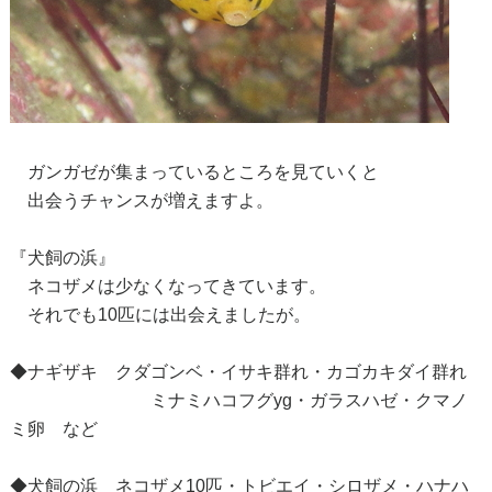
ガンガゼが集まっているところを見ていくと
出会うチャンスが増えますよ。
『犬飼の浜』
ネコザメは少なくなってきています。
それでも10匹には出会えましたが。
◆ナギザキ クダゴンベ・イサキ群れ・カゴカキダイ群れ
ミナミハコフグyg・ガラスハゼ・クマノ
ミ卵 など
◆犬飼の浜 ネコザメ10匹・トビエイ・シロザメ・ハナハ