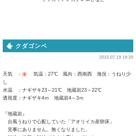
クダゴンベ
2015.07.19 19:20
天気 ：
気温：27℃ 風向：西南西 海況：うねり少
し
水温 ：ナギザキ23～21℃ 地蔵岩23～22℃
透視度：ナギザキ4ｍ 地蔵岩4～3ｍ
『地蔵岩』
台風うねりで心配していた「アオリイカ産卵床」
見事にありません。無くなりました。