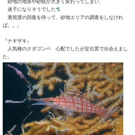
砂地の地形や砂紋が大きく変わってしまい、
迷子になりそうでした
透視度の回復を待って、砂地エリアの調査をしなけれ
ば。。。
『ナギザキ』
人気種のクダゴンベ 心配でしたが定位置で出会えまし
た。