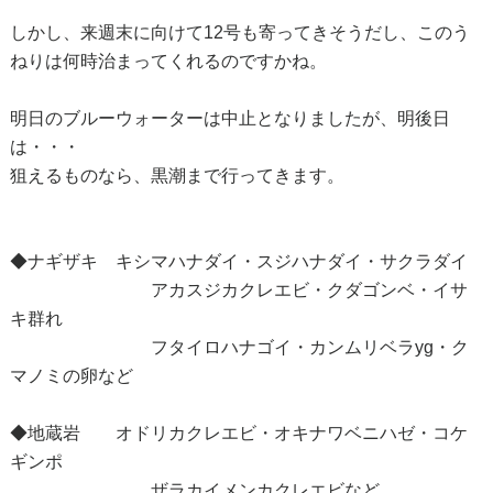
しかし、来週末に向けて12号も寄ってきそうだし、このう
ねりは何時治まってくれるのですかね。
明日のブルーウォーターは中止となりましたが、明後日
は・・・
狙えるものなら、黒潮まで行ってきます。
◆ナギザキ キシマハナダイ・スジハナダイ・サクラダイ
アカスジカクレエビ・クダゴンベ・イサ
キ群れ
フタイロハナゴイ・カンムリベラyg・ク
マノミの卵など
◆地蔵岩 オドリカクレエビ・オキナワベニハゼ・コケ
ギンポ
ザラカイメンカクレエビなど