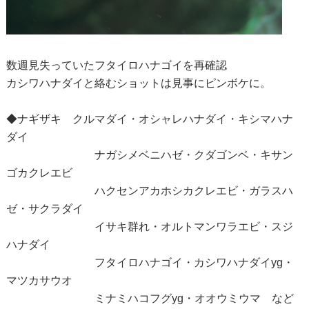
数週見失っていたフタイロハナゴイを再確認
カシワハナダイと絡むショットは見事にピンボケに。
◆ナギザキ クルマダイ・オシャレハナダイ・キシマハナ
ダイ
ナガシメベニハゼ・クダゴンベ・キサン
ゴカクレエビ
ハクセンアカホシカクレエビ・ガラスハ
ゼ・サクラダイ
イサキ群れ・オルトマンワラエビ・スジ
ハナダイ
フタイロハナゴイ・カシワハナダイyg・
マツカサウオ
ミナミハコフグyg・オオウミウマ など