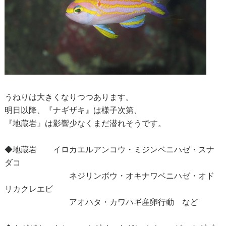
うねりは大きくなりつつあります。
明日以降、『ナギザキ』は様子次第、
『地蔵岩』は影響少なくまだ潜れそうです。
◆地蔵岩 イロカエルアンコウ・ミジンベニハゼ・スナ
ダコ
ネジリンボウ・オキナワベニハゼ・オド
リカクレエビ
アオハタ・カワハギ産卵行動 など