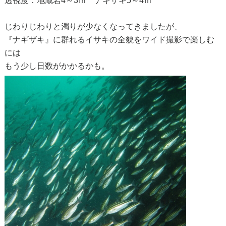
透視度：地蔵岩4～3ｍ ナギザキ5～4ｍ
じわりじわりと濁りが少なくなってきましたが、
『ナギザキ』に群れるイサキの全貌をワイド撮影で楽しむ
には
もう少し日数がかかるかも。