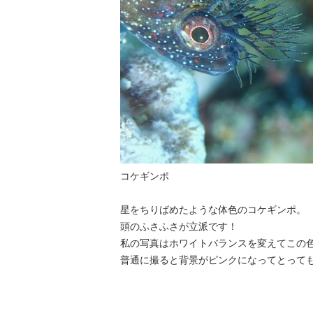
コケギンポ
星をちりばめたような体色のコケギンポ。
頭のふさふさが立派です！
私の写真はホワイトバランスを変えてこの
普通に撮ると背景がピンクになってとって