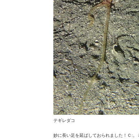
テギレダコ
妙に長い足を延ばしておられました！Ｃ:。