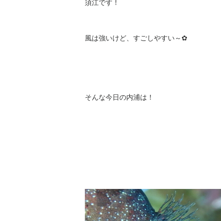
須江です！
風は強いけど、すごしやすい～✿
そんな今日の内浦は！