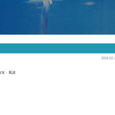
2016.02.
海況：風波