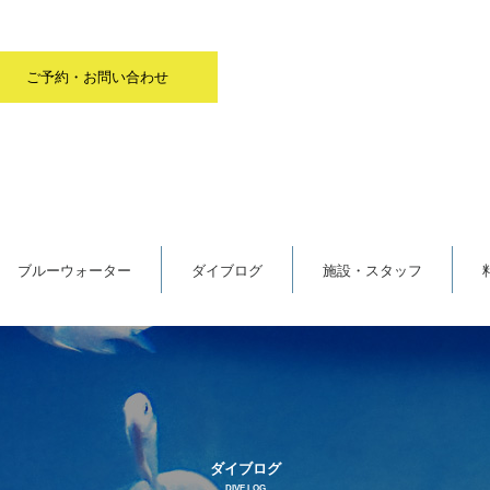
ご予約・お問い合わせ
ブルーウォーター
ダイブログ
施設・スタッフ
ダイブログ
DIVE LOG