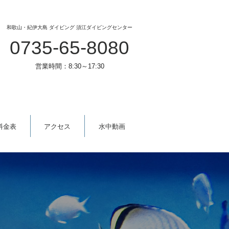
和歌山・紀伊大島 ダイビング 須江ダイビングセンター
0735-65-8080
営業時間：8:30～17:30
料金表
アクセス
水中動画