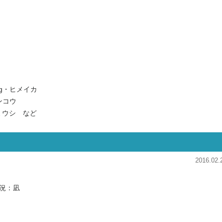
g・ヒメイカ
ンコウ
ミウシ など
2016.02.
況：凪