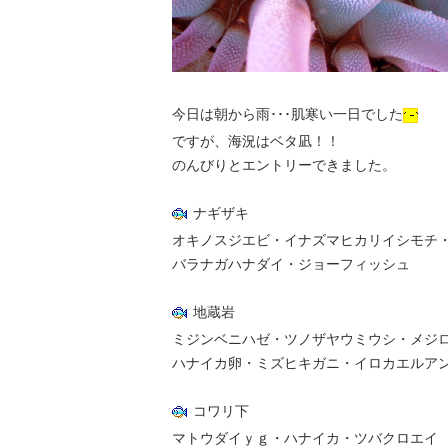
今日は朝から雨･･･肌寒い一日でした
ですが、海況はベタ凪！！
のんびりとエントリーできました。
ナギザキ
オキノスジエビ・イナズマヒカリイシモチ
バラナガハナダイ・ジョーフィッシュ
地蔵岩
ミジンベニハゼ・ツノザヤウミウシ・メジ
ハナイカ卵・ミズヒキガニ・イロカエルア
コワリ下
マトウダイｙｇ・ハナイカ・ツバクロエイ