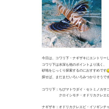
今日は、コワリ下・ナギザキにエントリー
コワリ下は水深も他のポイントより浅く、
砂地をじっくり探索するのにおすすめです
探せば、まだまだいろいろみつかりそうで
コワリ下：ちびマトウダイ・セトミノカサ
クロイシモチ・オドリカクレエビ・
ナギザキ：オドリカクレエビ・イソギンチ