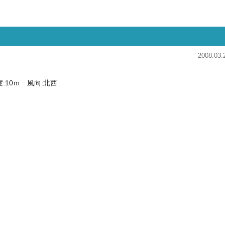
2008.03.
度:10ｍ 風向:北西