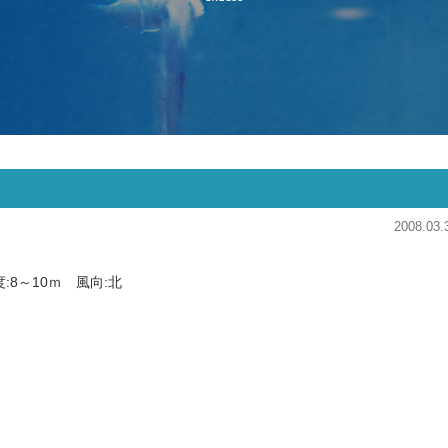
2008.03.
度:8～10ｍ 風向:北