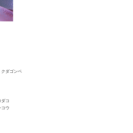
・クダゴンベ
ロダコ
ンコウ