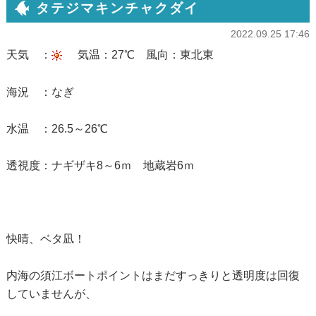
タテジマキンチャクダイ
2022.09.25 17:46
天気 ：
気温：27℃ 風向：東北東
海況 ：なぎ
水温 ：26.5～26℃
透視度：ナギザキ8～6ｍ 地蔵岩6ｍ
快晴、ベタ凪！
内海の須江ボートポイントはまだすっきりと透明度は回復
していませんが、