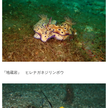
『地蔵岩』 ヒレナガネジリンボウ