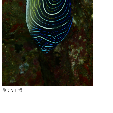
像：ＳＦ様