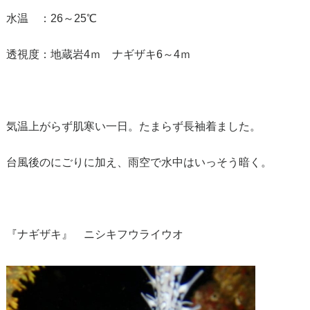
水温 ：26～25℃
透視度：地蔵岩4ｍ ナギザキ6～4ｍ
気温上がらず肌寒い一日。たまらず長袖着ました。
台風後のにごりに加え、雨空で水中はいっそう暗く。
『ナギザキ』 ニシキフウライウオ