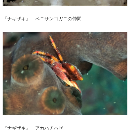
『ナギザキ』 ベニサンゴガニの仲間
『ナギザキ』 アカハチハゼ