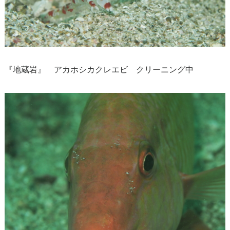
『地蔵岩』 アカホシカクレエビ クリーニング中