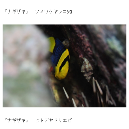
『ナギザキ』 ソメワケヤッコyg
『ナギザキ』 ヒトデヤドリエビ