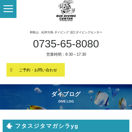
toggle
navigation
和歌山・紀伊大島 ダイビング 須江ダイビングセンター
0735-65-8080
営業時間：8:30～17:30
ご予約・お問い合わせ
ダイブログ
DIVE LOG
フタスジタマガシラyg