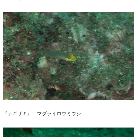
『ナギザキ』 マダライロウミウシ