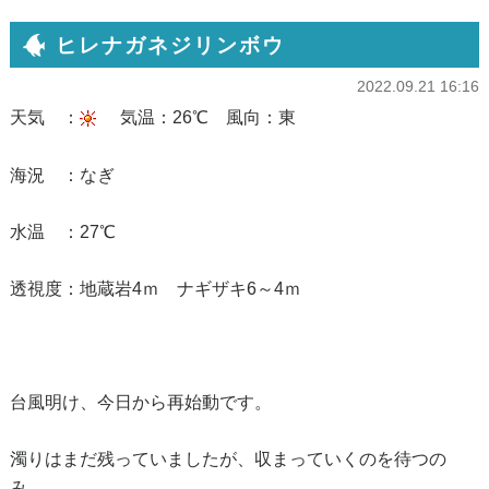
ヒレナガネジリンボウ
2022.09.21 16:16
天気 ：
気温：26℃ 風向：東
海況 ：なぎ
水温 ：27℃
透視度：地蔵岩4ｍ ナギザキ6～4ｍ
台風明け、今日から再始動です。
濁りはまだ残っていましたが、収まっていくのを待つの
み。