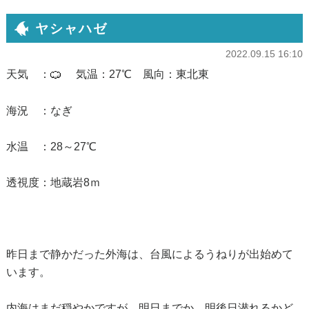
ヤシャハゼ
2022.09.15 16:10
天気 ：
気温：27℃ 風向：東北東
海況 ：なぎ
水温 ：28～27℃
透視度：地蔵岩8ｍ
昨日まで静かだった外海は、台風によるうねりが出始めて
います。
内海はまだ穏やかですが、明日までか、明後日潜れるかど