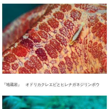
『地蔵岩』 オドリカクレエビとヒレナガネジリンボウ