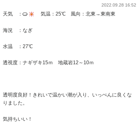
2022.09.28 16:52
天気 ：
気温：25℃ 風向：北東→東南東
海況 ：なぎ
水温 ：27℃
透視度：ナギザキ15ｍ 地蔵岩12～10ｍ
透明度良好！きれいで温かい潮が入り、いっぺんに良くな
りました。
気持ちいい！