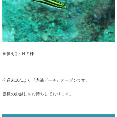
画像4点：ＮＥ様
今週末10/1より『内浦ビーチ』オープンです。
皆様のお越しをお待ちしております。