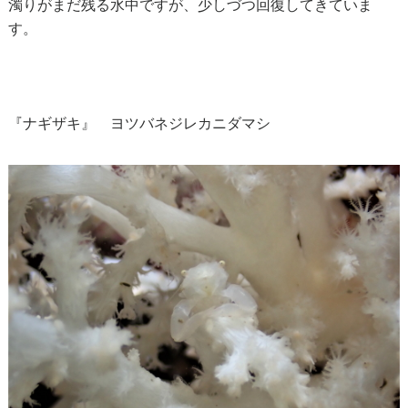
濁りがまだ残る水中ですが、少しづつ回復してきていま
す。
『ナギザキ』 ヨツバネジレカニダマシ