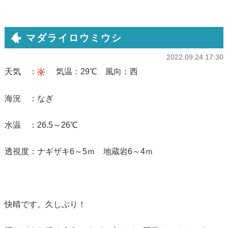
マダライロウミウシ
2022.09.24 17:30
天気 ：
気温：29℃ 風向：西
海況 ：なぎ
水温 ：26.5～26℃
透視度：ナギザキ6～5ｍ 地蔵岩6～4ｍ
快晴です。久しぶり！