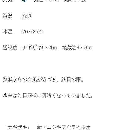
海況 ：なぎ
水温 ：26～25℃
透視度：ナギザキ6～4ｍ 地蔵岩4～3ｍ
熱低からの台風が近づき、終日の雨。
水中は昨日同様に薄暗くなっていました。
『ナギザキ』 新・ニシキフウライウオ